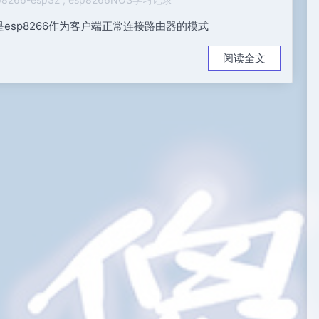
A模式就是esp8266作为客户端正常连接路由器的模式
阅读全文