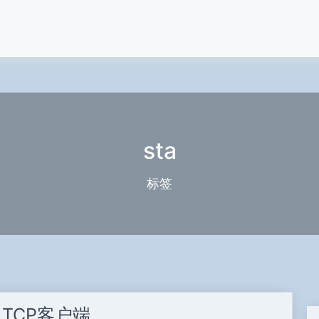
sta
标签
A TCP客户端