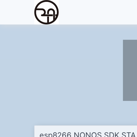
esp8266 NONOS SDK ST