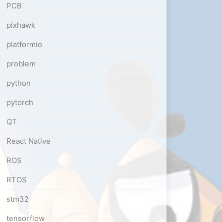
PCB
pixhawk
platformio
problem
python
pytorch
QT
React Native
ROS
RTOS
stm32
tensorflow