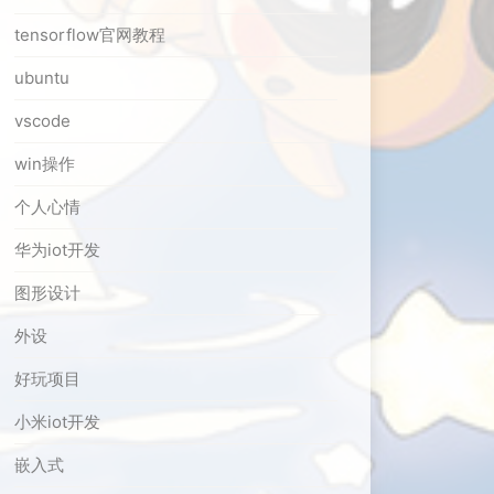
tensorflow官网教程
ubuntu
vscode
win操作
个人心情
华为iot开发
图形设计
外设
好玩项目
小米iot开发
嵌入式