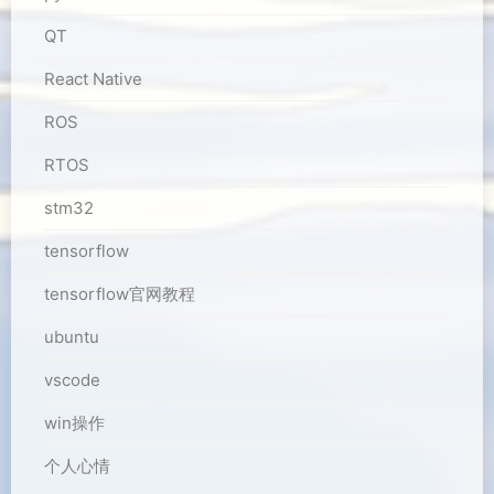
QT
React Native
ROS
RTOS
stm32
tensorflow
tensorflow官网教程
ubuntu
vscode
win操作
个人心情