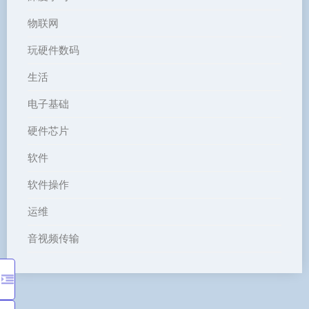
物联网
玩硬件数码
生活
电子基础
硬件芯片
软件
软件操作
运维
音视频传输