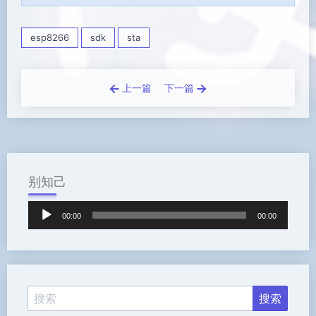
esp8266
sdk
sta
上一篇
下一篇
别知己
音
00:00
00:00
频
播
放
器