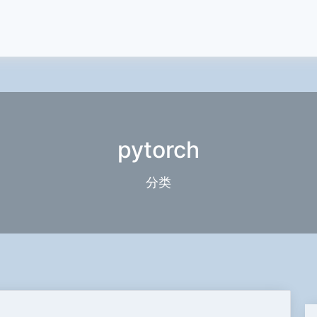
pytorch
分类