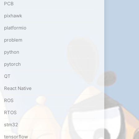
PCB
pixhawk
platformio
problem
python
pytorch
QT
React Native
ROS
RTOS
stm32
tensorflow