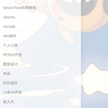
tensorflow官网教程
ubuntu
vscode
win操作
个人心情
华为iot开发
图形设计
外设
好玩项目
小米iot开发
嵌入式