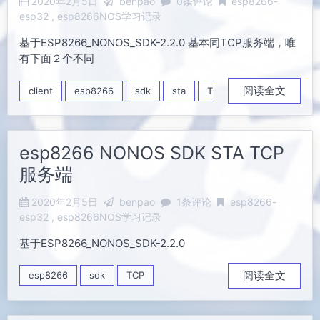
2020年2月5日
benpao
0条评论
esp8266-
esp32
esp8266NOS学习记录
基于ESP8266_NONOS_SDK-2.2.0 基本同TCP服务端，唯
有下面２个不同
阅读全文
client
esp8266
sdk
sta
TCP
esp8266 NONOS SDK STA TCP
服务端
2020年2月5日
benpao
1条评论
esp8266-
esp32
esp8266NOS学习记录
基于ESP8266_NONOS_SDK-2.2.0
阅读全文
esp8266
sdk
TCP