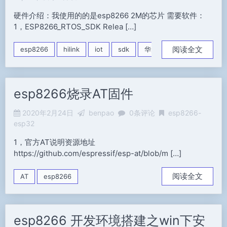
硬件介绍：我使用的的是esp8266 2M的芯片 需要软件：
1，ESP8266_RTOS_SDK Relea […]
阅读全文
esp8266
hilink
iot
sdk
华为
esp8266烧录AT固件
2020年2月24日
benpao
0条评论
esp8266-
esp32
1，官方AT说明资源地址
https://github.com/espressif/esp-at/blob/m […]
阅读全文
AT
esp8266
esp8266 开发环境搭建之win下安