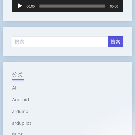
音
00:00
00:00
频
播
放
器
分类
AI
Android
arduino
ardupilot
BLE5