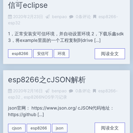
信可eclipse
2020年2月23日
benpao
0条评论
esp8266-
esp32
1，正常安装安可信环境，并自动设置环境 2，下载乐鑫sdk
3，将example里面的一个工程复制到drive […]
阅读全文
esp8266
安信可
环境
esp8266之cJSON解析
2020年2月16日
benpao
0条评论
esp8266-
esp32
esp8266NOS学习记录
json官网： https://www.json.org/ cJSON代码地址：
https://github […]
阅读全文
cjson
esp8266
json