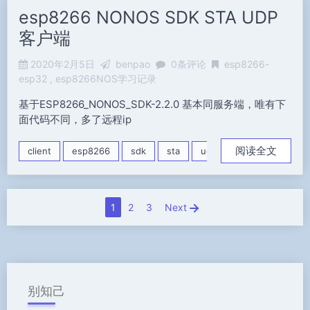
esp8266 NONOS SDK STA UDP
客户端
2020年2月5日
benpao
0条评论
esp8266-
esp32
esp8266NOS学习记录
基于ESP8266_NONOS_SDK-2.2.0 基本同服务端，唯有下
面代码不同，多了远程ip
阅读全文
client
esp8266
sdk
sta
udp
1
2
3
Next
别知己