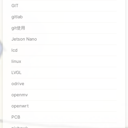
GIT
gitlab
git使用
Jetson Nano
lcd
linux
LVGL
odrive
openmv
openwrt
PCB