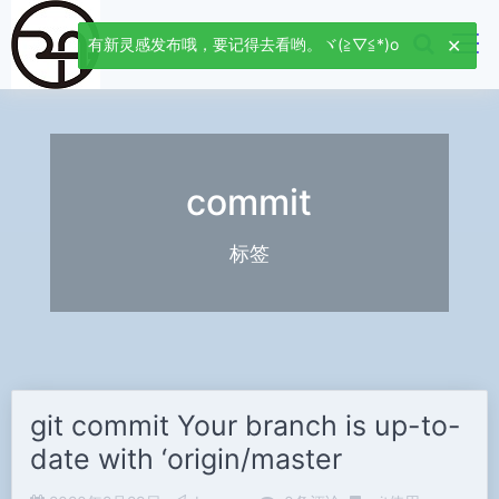
有新灵感发布哦，要记得去看哟。ヾ(≧▽≦*)o
commit
标签
git commit Your branch is up-to-
date with ‘origin/master