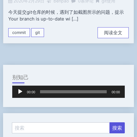
2020年2月29日
benpao
0条评论
git使用
今天提交git仓库的时候，遇到了如截图所示的问题，提示
Your branch is up-to-date wi […]
阅读全文
commit
git
别知己
音
00:00
00:00
频
播
放
器