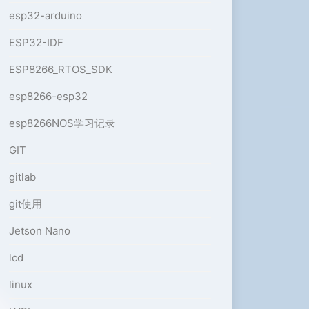
esp32-arduino
ESP32-IDF
ESP8266_RTOS_SDK
esp8266-esp32
esp8266NOS学习记录
GIT
gitlab
git使用
Jetson Nano
lcd
linux