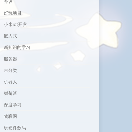
外设
好玩项目
小米iot开发
嵌入式
新知识的学习
服务器
未分类
机器人
树莓派
深度学习
物联网
玩硬件数码