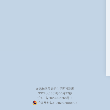
永远相信美好的生活即将到来
3324天
03小时00分33秒
沪ICP备2023035668号-1
沪公网安备31015102000103