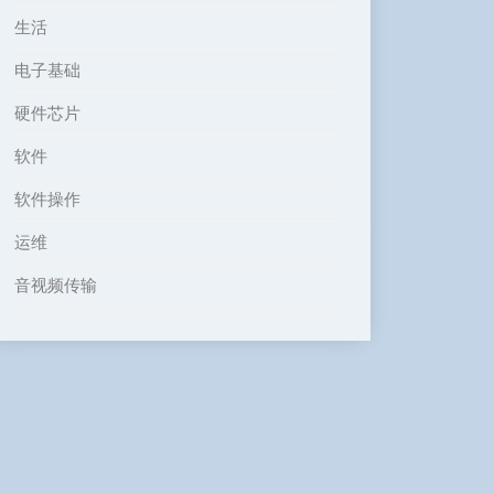
生活
电子基础
硬件芯片
软件
软件操作
运维
音视频传输