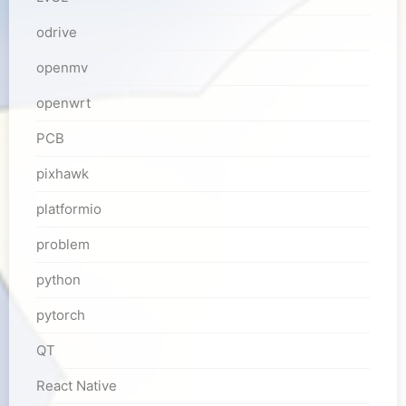
odrive
openmv
openwrt
PCB
pixhawk
platformio
problem
python
pytorch
QT
React Native