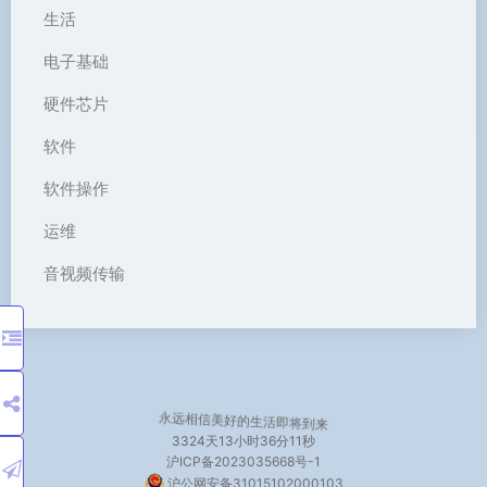
生活
电子基础
硬件芯片
软件
软件操作
运维
音视频传输
永远相信美好的生活即将到来
3324天
13小时36分11秒
沪ICP备2023035668号-1
沪公网安备31015102000103