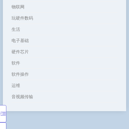
物联网
玩硬件数码
生活
电子基础
硬件芯片
软件
软件操作
运维
音视频传输