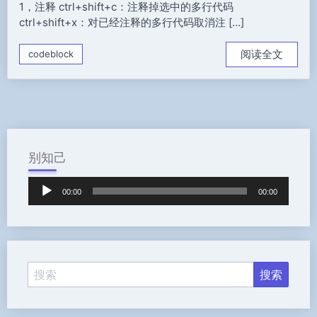
1，注释 ctrl+shift+c：注释掉选中的多行代码
ctrl+shift+x：对已经注释的多行代码取消注 […]
阅读全文
codeblock
别知己
音
00:00
00:00
频
播
放
器