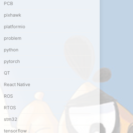
PCB
pixhawk
platformio
problem
python
pytorch
QT
React Native
ROS
RTOS
stm32
tensorflow