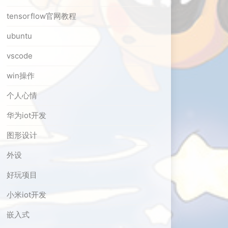
tensorflow官网教程
ubuntu
vscode
win操作
个人心情
华为iot开发
图形设计
外设
好玩项目
小米iot开发
嵌入式