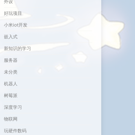
外设
好玩项目
小米iot开发
嵌入式
新知识的学习
服务器
未分类
机器人
树莓派
深度学习
物联网
玩硬件数码