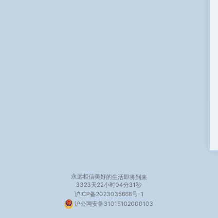
永远相信美好的生活即将到来
3323天
22小时04分32秒
沪ICP备2023035668号-1
沪公网安备31015102000103