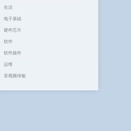
生活
电子基础
硬件芯片
软件
软件操作
运维
音视频传输