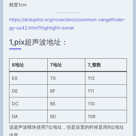
精度1cm
https://ardupilot.org/rover/docs/common-rangefinder-
gy-us42.html?highlight=sonar
1,pix超声波地址：
8地址
7地址
7_整数
E0
70
112
DE
6F
111
DC
6E
110
DA
6D
109
该超声波模块使用7位地址，但是设置的时候是用8位地址
设置。