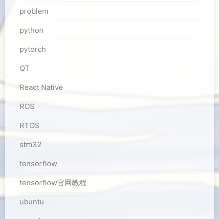
problem
python
pytorch
QT
React Native
ROS
RTOS
stm32
tensorflow
tensorflow官网教程
ubuntu