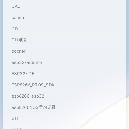
CAD
conda
DIY
DIY项目
docker
esp32-arduino
ESP32-IDF
ESP8266_RTOS_SDK
esp8266-esp32
esp8266NOS学习记录
GIT