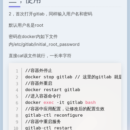
2，首次打开gitlab，同样输入用户名和密码
默认用户名是root
密码在docker内如下文件
内/etc/gitlab/initial_root_password
直接cat该文件就行，一长串字符
//容器外停止

docker stop gitlab // 这里的gitlab 就是
//容器外重启

docker restart gitlab

//进入容器命令行

docker 
exec
 -it gitlab 
bash
//容器中应用配置，让修改后的配置生效

gitlab-ctl reconfigure

//容器中重启服务

gitlab-ctl restart