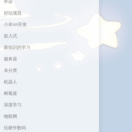
外设
好玩项目
小米iot开发
嵌入式
新知识的学习
服务器
未分类
机器人
树莓派
深度学习
物联网
玩硬件数码