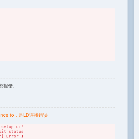
都报错。
ence to，是LD连接错误
setup_ui'

it status

f] Error 1