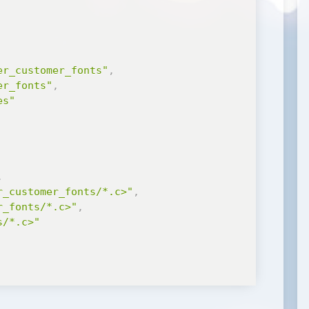
er_customer_fonts"
,
er_fonts"
,
es"
,
r_customer_fonts/*.c>"
,
r_fonts/*.c>"
,
s/*.c>"