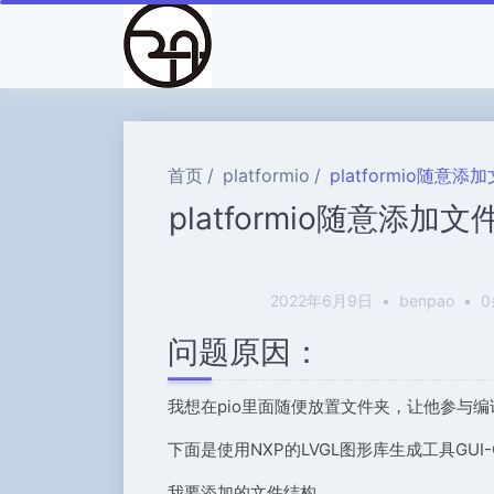
首页
platformio
platformio随意
platformio随意添加
2022年6月9日
•
benpao
•
问题原因：
我想在pio里面随便放置文件夹，让他参与编
下面是使用NXP的LVGL图形库生成工具GUI-G
我要添加的文件结构