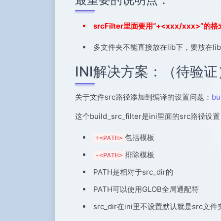
srcFilter里面要用“+<xxx/xxx>”
多文件夹不能直接放在lib下，要放在lib
INI解决方案：（待验证
关于文件src路径添加到编译的设置问题：
bu
这个build_src_filter是ini里面的sr
包括模板
+<PATH>
排除模板
-<PATH>
PATH是相对于src_dir的
PATH可以使用GLOB全局通配符
src_dir在ini里不设置默认就是sr