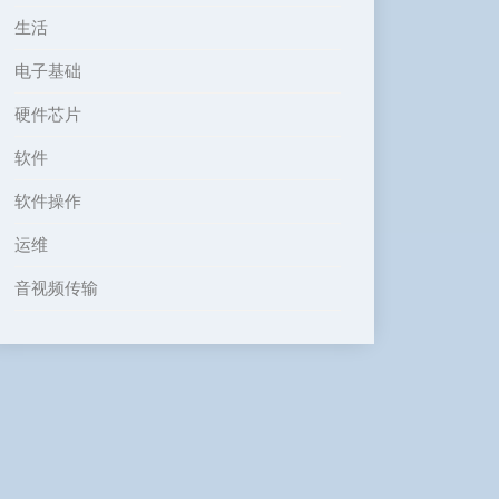
生活
电子基础
硬件芯片
软件
软件操作
运维
音视频传输