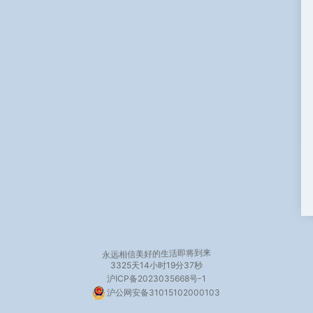
永远相信美好的生活即将到来
3325天
14小时19分37秒
沪ICP备2023035668号-1
沪公网安备31015102000103