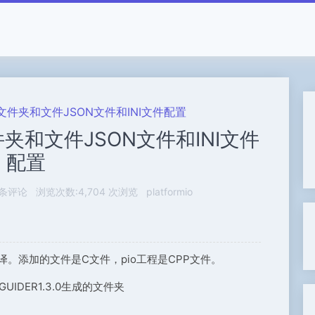
添加文件夹和文件JSON文件和INI文件配置
文件夹和文件JSON文件和INI文件
配置
0条评论
浏览次数:4,704 次浏览
platformio
译。添加的文件是C文件，pio工程是CPP文件。
UIDER1.3.0生成的文件夹