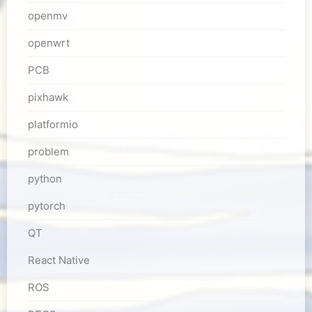
openmv
openwrt
PCB
pixhawk
platformio
problem
python
pytorch
QT
React Native
ROS