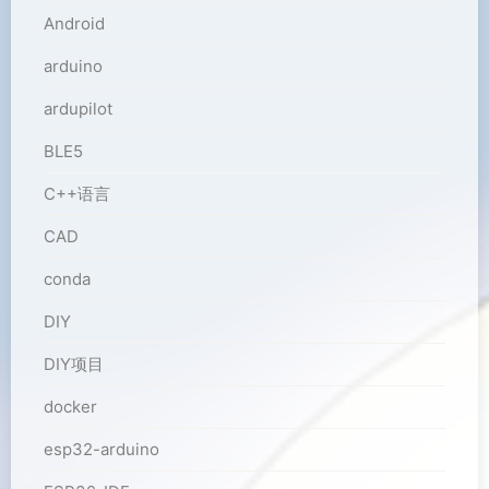
Android
arduino
ardupilot
BLE5
C++语言
CAD
conda
DIY
DIY项目
docker
esp32-arduino