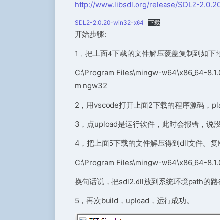
http://www.libsdl.org/release/SDL2-2.0.2
SDL2-2.0.20-win32-x64
下载
开始步骤:
1，把上面4下载的文件解压覆盖复制到如下地
C:\Program Files\mingw-w64\x86_64-8.1
mingw32
2，用vscode打开上面2下载的程序源码，pl
3，点upload是运行软件，此时会报错，说没有sd
4，把上面5下载的文件解压得到dll文件。复制到
C:\Program Files\mingw-w64\x86_64-8.1.
换句话说，把sdl2.dll放到系统环境path的
5，再次build，upload，运行成功。