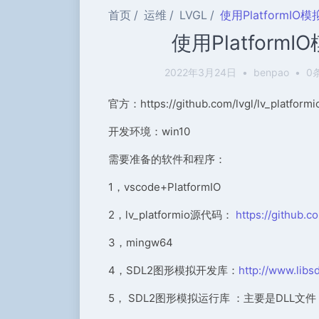
首页
运维
LVGL
使用PlatformI
使用Platform
2022年3月24日
•
benpao
•
0
官方：https://github.com/lvgl/lv_platformi
开发环境：win10
需要准备的软件和程序：
1，vscode+PlatformIO
2，lv_platformio源代码：
https://github.c
3，mingw64
4，SDL2图形模拟开发库：
http://www.libs
5， SDL2图形模拟运行库 ：主要是DLL文