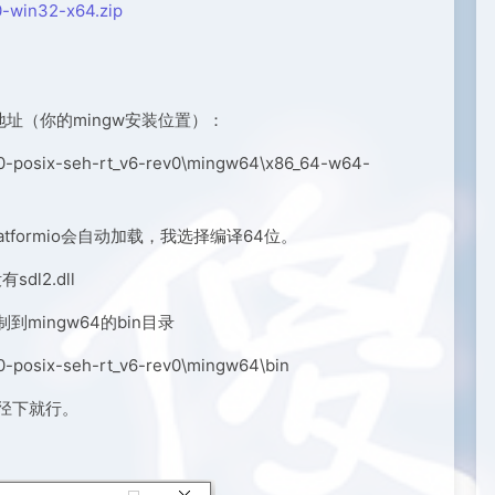
0-win32-x64.zip
址（你的mingw安装位置）：
.0-posix-seh-rt_v6-rev0\mingw64\x86_64-w64-
atformio会自动加载，我选择编译64位。
l2.dll
mingw64的bin目录
0-posix-seh-rt_v6-rev0\mingw64\bin
路径下就行。