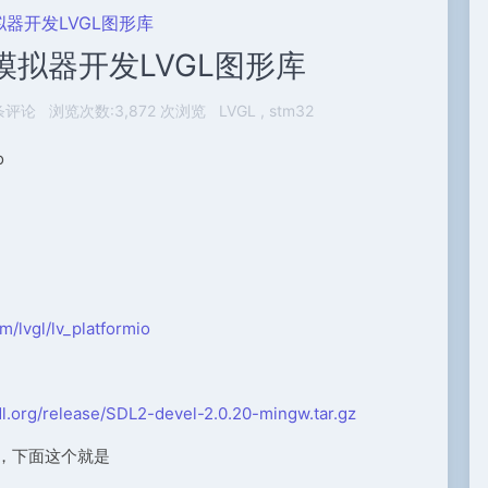
O模拟器开发LVGL图形库
IO模拟器开发LVGL图形库
条评论
浏览次数:3,872 次浏览
LVGL
stm32
o
om/lvgl/lv_platformio
dl.org/release/SDL2-devel-2.0.20-mingw.tar.gz
件，下面这个就是