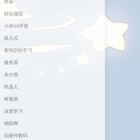
外设
好玩项目
小米iot开发
嵌入式
新知识的学习
服务器
未分类
机器人
树莓派
深度学习
物联网
玩硬件数码