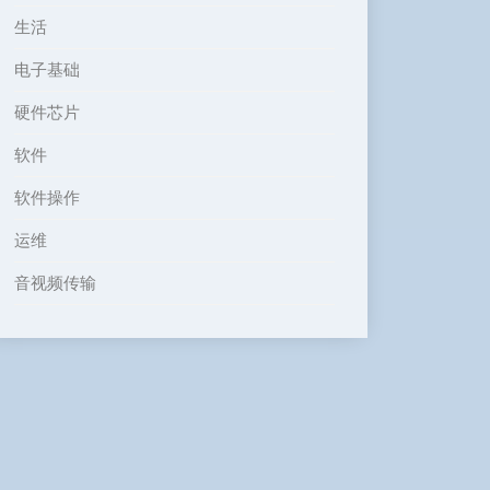
生活
电子基础
硬件芯片
软件
软件操作
运维
音视频传输