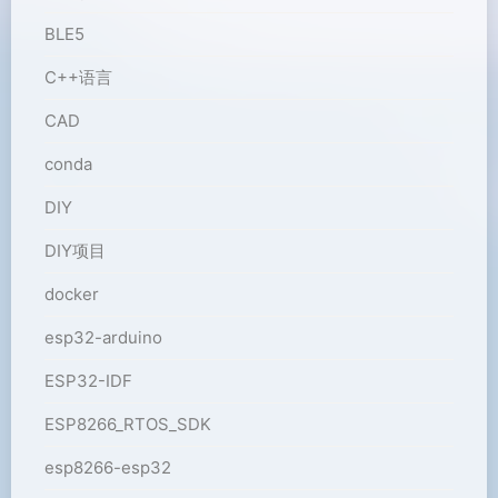
BLE5
C++语言
CAD
conda
DIY
DIY项目
docker
esp32-arduino
ESP32-IDF
ESP8266_RTOS_SDK
esp8266-esp32