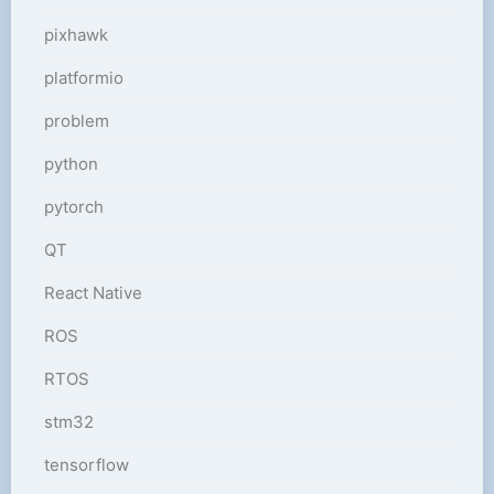
pixhawk
platformio
problem
python
pytorch
QT
React Native
ROS
RTOS
stm32
tensorflow