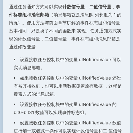
通过任务通知方式可以实现
计数信号量
，
二值信号量
，
事
件标志组
和
消息邮箱
（消息邮箱就是消息队 列长度为 1 的
情况）。使用方法与前面章节讲解的事件标志组和信号量
基本相同，只是换了不同的函数来 实现。任务通知方式实
现的计数信号量，二值信号量，事件标志组和消息邮箱是
通过修改变量
设置接收任务控制块中的变量 ulNotifiedValue 可以
实现消息邮箱。
如果接收任务控制块中的变量 ulNotifiedValue 还没
有被其接收到，也可以用新数据覆盖原有数据 ，这就是
覆盖方式的消息邮箱。
设置接收任务控制块中的变量 ulNotifiedValue 的
bit0-bit31 数值可以实现事件标志组。
设置接收任务控制块中的变量 ulNotifiedValue 数值
进行加一或者减一操作可以实现计数信号量和二 值信号