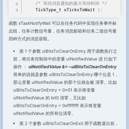
/* 等待消息通知的最大等待时间 */
    TickType_t xTicksToWait 
)
;
函数 xTaskNotifyWait 可以在任务代码中实现任务事件标
志组，任务计数信号量，任务消息邮箱和任务二值信号量
四种方式的消息获取。
第 1 个参数 ulBitsToClearOnEntry 用于函数执行之
前，将任务控制块中的变量 ulNotifiedValue 进 行如下
操作 ：
ulNotifiedValue &= ~ulBitsToClearOnEntry
简单的说就是参数 ulBitsToClearOnEntry 哪个位是 1，
那么变量 ulNotifiedValue 的那个位就会被 清零。比如
ulBitsToClearOnEntry = 0x01 表示将变量
ulNotifiedValue 的 bit0 清零，又比如
ulBitsToClearOnEntry = 0xffffffff 表示将变量
ulNotifiedValue 的所有位清零。
第 2 个参数 ulBitsToClearOnExit 用于函数退出前，