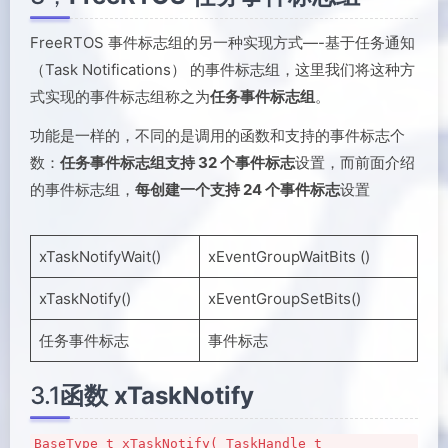
FreeRTOS 事件标志组的另一种实现方式—-基于任务通知
（Task Notifications） 的事件标志组，这里我们将这种方
式实现的事件标志组称之为
任务事件标志组
。
功能是一样的，不同的是调用的函数和支持的事件标志个
数：
任务事件标志组支持 32 个事件标志
设置，而前面介绍
的事件标志组，
每创建一个支持 24 个事件标志
设置
xTaskNotifyWait()
xEventGroupWaitBits ()
xTaskNotify()
xEventGroupSetBits()
任务事件标志
事件标志
3.1
函数 xTaskNotify
BaseType_t xTaskNotify( TaskHandle_t 