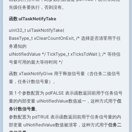
先级任务要执行，否则没有。
函数 ulTaskNotifyTake
uint32_t ulTaskNotifyTake(
BaseType_t xClearCountOnExit, /* 选择是否清零用于任
务通知的
ulNotifiedValue */ TickType_t xTicksToWait ); /* 等待信
号量可用的最大等待时间 */
函数 xTaskNotifyGive 用于释放信号量（含任务二值信号
量，任务计数信号量）。
第 1 个参数配置为 pdFALSE 表示函数返回前用于任务信号
量的内部变量 ulNotifiedValue数值减一，这种方式用于
任
务计数信号量
。
参数配置为 pdTRUE 表示函数返回前用于任务信号量的内
部变量 ulNotifiedValue数值被清零，这种方式用于
任务二