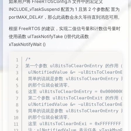
如果用户将 FreeRTOSConfig.h 文件中的宏定义
INCLUDE_vTaskSuspend 配置为 1 且第 2 个参数配 置为
portMAX_DELAY，那么此函数会永久等待直到消息可用。
根据 FreeRTOS 的建议，实现二值信号量和计数信号量时
使用函数 ulTaskNotifyTake ()替代此函数
xTaskNotifyWait ()
/*

第一个参数 ulBitsToClearOnEntry 的作用（函
 ulNotifiedValue &= ~ulBitsToClearOnEntry
 简单的说就是参数 ulBitsToClearOnEntry 那个位
 的那个位就会被清零。

 这里 ulBitsToClearOnEntry = 0x00000
 第二个参数 ulBitsToClearOnExit 的作用（函
 ulNotifiedValue &= ~ulBitsToClearOnExit

 简单的说就是参数 ulBitsToClearOnEntry 那个位
 的那个位就会被清零。

 这里 ulBitsToClearOnExi = 0xFFFFFF
 注：ulNotifiedValue 表示任务 vTaskMsg