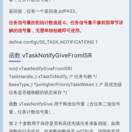
返回值，仅有一个返回值 pdPASS。
任务信号量的初始计数值是 0。任务信号量不像前面章节讲
解的信号量，无需单独创建即可使用。
define configUSE_TASK_NOTIFICATIONS 1
函数 vTaskNotifyGiveFromISR
void vTaskNotifyGiveFromISR(
TaskHandle_t xTaskToNotify, /* 任务句柄 */
BaseType_t *pxHigherPriorityTaskWoken ); /* 高优先级
任务是否被唤醒的状态保存 */
函数 xTaskNotifyGive 用于释放信号量（含任务二值信号
量，任务计数信号量）。
第 2 个参数用于保存是否有高优先级任务准备就绪。如果
函数执行完毕后，此参数的数值是 pdTRUE，说明有高优