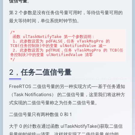
值信号量
。
第 2 个参数是没有任务信号量可用时，等待信号量可用的
最大等待时间，单位系统时钟节拍。
/* 

 函数 ulTaskNotifyTake 第一个参数说明：

 1. 此参数设置为 pdFALSE，任务 vTaskMsgPro 的 
TCB(任务控制块)中的变量 ulNotifiedValue 减一

 2. 此参数设置为 pdTRUE，任务 vTaskMsgPro 的 TCB(任
务控制块)中的变量 ulNotifiedValue 清零

*/
2，
任务二值信号量
FreeRTOS 二值信号量的另一种实现方式—-基于任务通知
（Task Notifications） 的二值信号量，这里我们将这种方
式实现的二值信号量称之为任务二值信号量。
二值信号量只有两种数值 0 和 1
大于 0 的计数在通过函数 ulTaskNotifyTake()获取二值信
号量的时候统一清零，这样就实现了二值信号量 的功能。