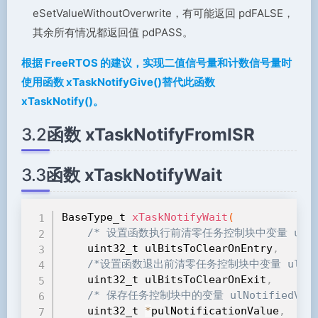
eSetValueWithoutOverwrite，有可能返回 pdFALSE，
其余所有情况都返回值 pdPASS。
根据 FreeRTOS 的建议，实现二值信号量和计数信号量时
使用函数 xTaskNotifyGive()替代此函数
xTaskNotify()。
3.2
函数 xTaskNotifyFromISR
3.3
函数 xTaskNotifyWait
BaseType_t 
xTaskNotifyWait
(
/* 设置函数执行前清零任务控制块中变量 ulNoti
    uint32_t ulBitsToClearOnEntry
,
/*设置函数退出前清零任务控制块中变量 ulNotif
    uint32_t ulBitsToClearOnExit
,
/* 保存任务控制块中的变量 ulNotifiedVal
    uint32_t 
*
pulNotificationValue
,