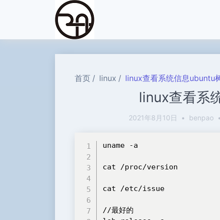
首页
linux
linux查看系统信息ubunt
linux查看系
2021年8月10日
•
benpao
uname -a

cat /proc/version

cat /etc/issue

//最好的
