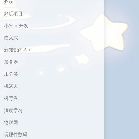
外设
好玩项目
小米iot开发
嵌入式
新知识的学习
服务器
未分类
机器人
树莓派
深度学习
物联网
玩硬件数码