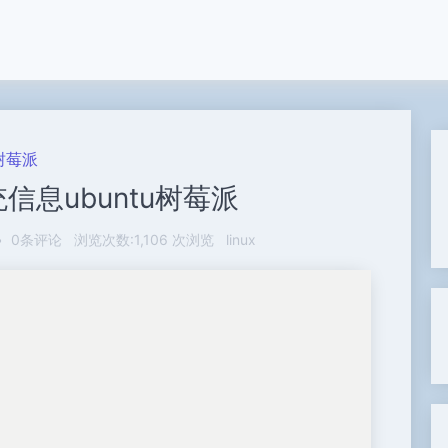
u树莓派
统信息ubuntu树莓派
•
0条评论
浏览次数:1,106 次浏览
linux