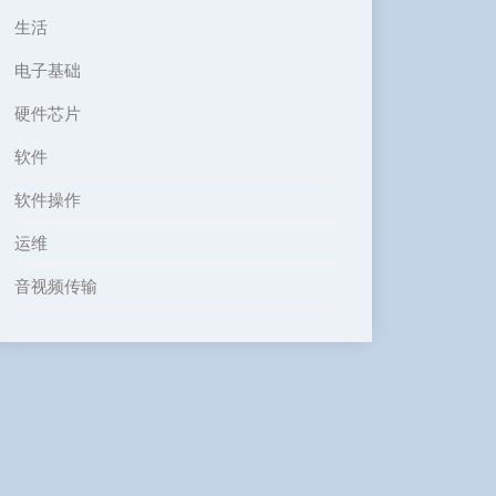
生活
电子基础
硬件芯片
软件
软件操作
运维
音视频传输