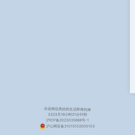
永远相信美好的生活即将到来
3323天
16小时21分52秒
沪ICP备2023035668号-1
沪公网安备31015102000103