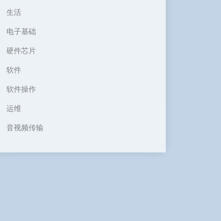
生活
电子基础
硬件芯片
软件
软件操作
运维
音视频传输