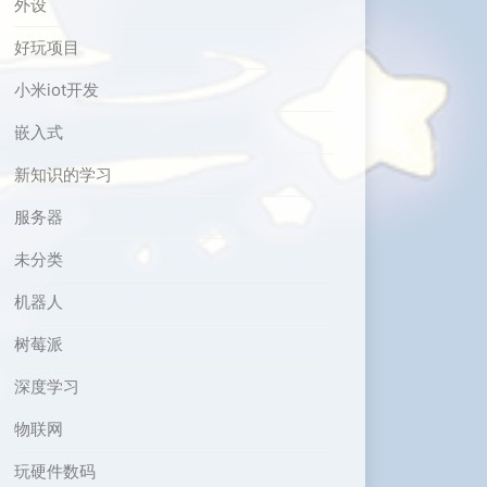
外设
好玩项目
小米iot开发
嵌入式
新知识的学习
服务器
未分类
机器人
树莓派
深度学习
物联网
玩硬件数码