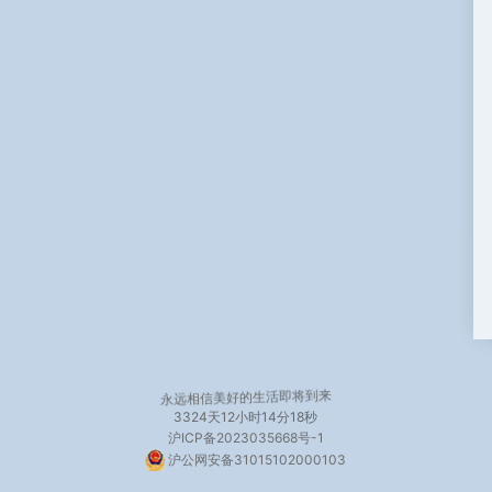
永远相信美好的生活即将到来
3324天
12小时14分19秒
沪ICP备2023035668号-1
沪公网安备31015102000103