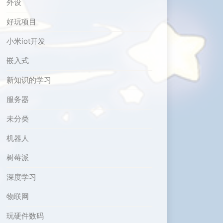
外设
好玩项目
小米iot开发
嵌入式
新知识的学习
服务器
未分类
机器人
树莓派
深度学习
物联网
玩硬件数码