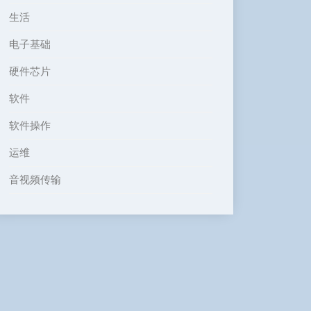
生活
电子基础
硬件芯片
软件
软件操作
运维
音视频传输