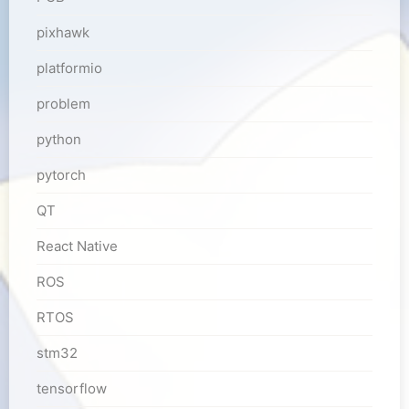
pixhawk
platformio
problem
python
pytorch
QT
React Native
ROS
RTOS
stm32
tensorflow