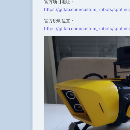
官方项目地址：
https://gitlab.com/custom_robots/spotmic
官方说明位置：
https://gitlab.com/custom_robots/spotmic