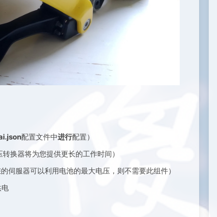
i.json
配置文件中
进行
配置）
/升压转换器将为您提供更长的工作时间）
果您的伺服器可以利用电池的最大电压，则不需要此组件）
供电