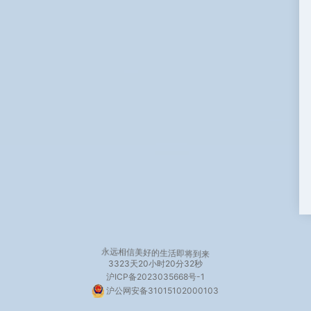
永远相信美好的生活即将到来
3323天
20小时20分33秒
沪ICP备2023035668号-1
沪公网安备31015102000103