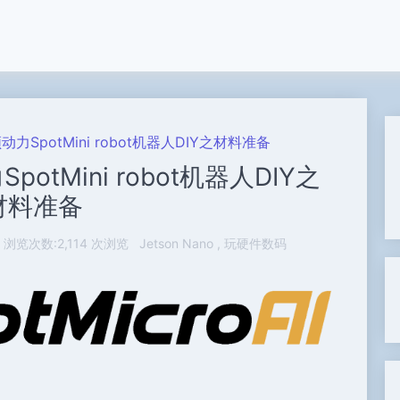
顿动力SpotMini robot机器人DIY之材料准备
SpotMini robot机器人DIY之
材料准备
浏览次数:2,114 次浏览
Jetson Nano
玩硬件数码