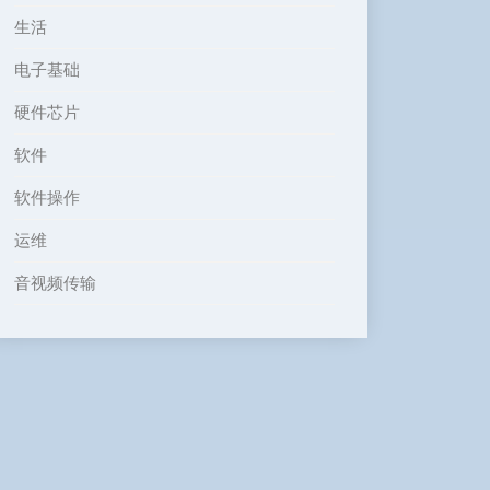
生活
电子基础
硬件芯片
软件
软件操作
运维
音视频传输