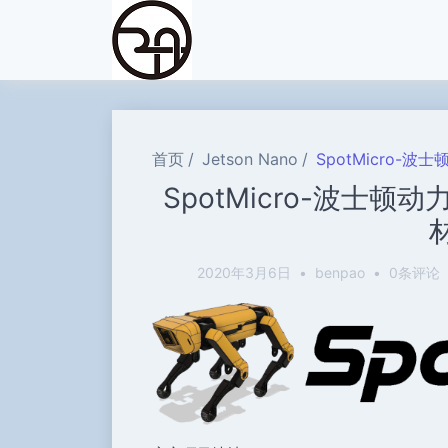
首页
Jetson Nano
SpotMicro-波士
SpotMicro-波士顿动力
2020年3月6日
•
benpao
•
0条评论