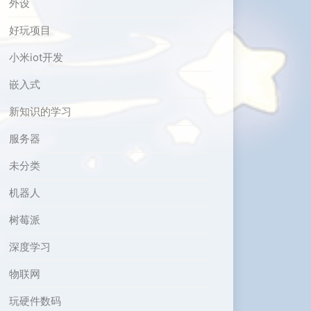
外设
好玩项目
小米iot开发
嵌入式
新知识的学习
服务器
未分类
机器人
树莓派
深度学习
物联网
玩硬件数码