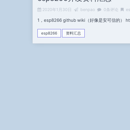
2020年1月30日
benpao
0条评论
e
1，esp8266 github wiki（好像是安可信的） https:
esp8266
资料汇总