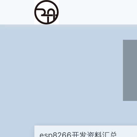
esp8266开发资料汇总