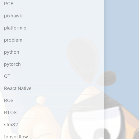
PCB
pixhawk
platformio
problem
python
pytorch
QT
React Native
ROS
RTOS
stm32
tensorflow