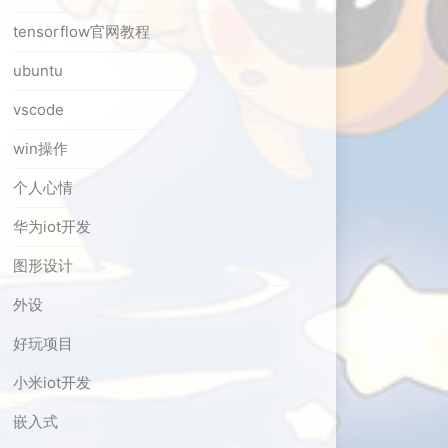
tensorflow官网教程
ubuntu
vscode
win操作
个人心情
华为iot开发
图形设计
外设
好玩项目
小米iot开发
嵌入式