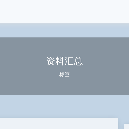
资料汇总
标签