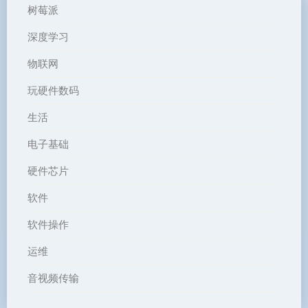
树莓派
深度学习
物联网
玩硬件数码
生活
电子基础
硬件芯片
软件
软件操作
运维
音视频传输