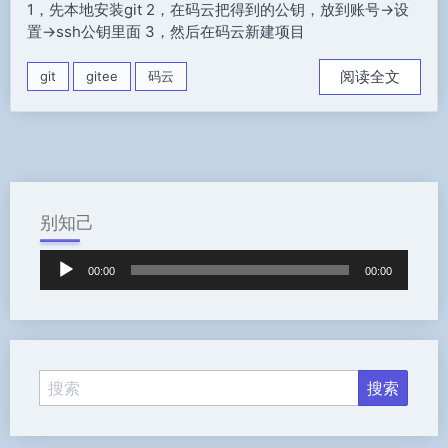
1，先本地安装git 2，在码云把得到的公钥，放到账号->设
置->ssh公钥里面 3，然后在码云新建项目
阅读全文
git
gitee
码云
别知己
音
00:00
00:00
频
播
放
器