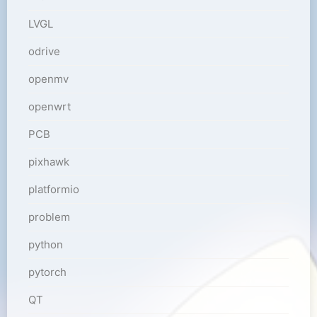
LVGL
odrive
openmv
openwrt
PCB
pixhawk
platformio
problem
python
pytorch
QT