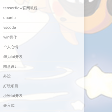
tensorflow官网教程
ubuntu
vscode
win操作
个人心情
华为iot开发
图形设计
外设
好玩项目
小米iot开发
嵌入式