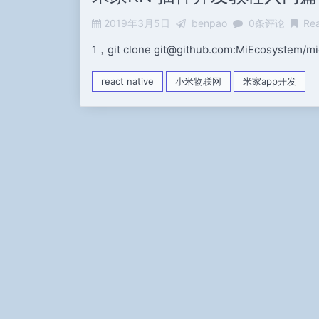
2019年3月5日
benpao
0条评论
Rea
1，git clone git@github.com:MiEcosystem/mio
react native
小米物联网
米家app开发