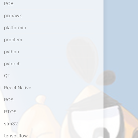
PCB
pixhawk
platformio
problem
python
pytorch
QT
React Native
ROS
RTOS
stm32
tensorflow