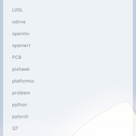
LVGL
odrive
openmv
openwrt
PCB
pixhawk
platformio
problem
python
pytorch
QT