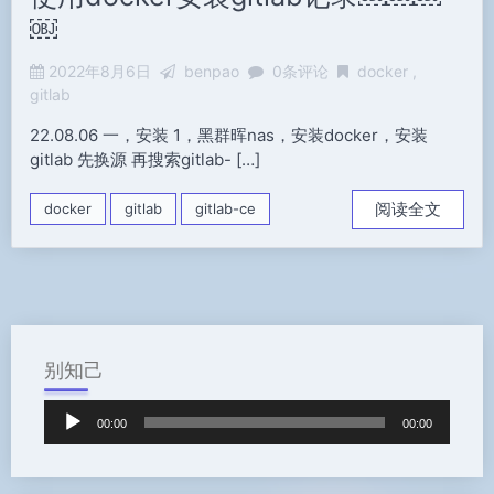
￼
2022年8月6日
benpao
0条评论
docker
gitlab
22.08.06 一，安装 1，黑群晖nas，安装docker，安装
gitlab 先换源 再搜索gitlab- […]
阅读全文
docker
gitlab
gitlab-ce
别知己
音
00:00
00:00
频
播
放