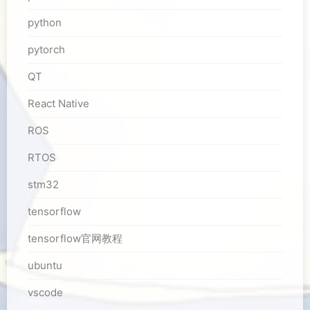
python
pytorch
QT
React Native
ROS
RTOS
stm32
tensorflow
tensorflow官网教程
ubuntu
vscode