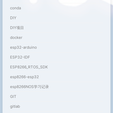
conda
DIY
DIY项目
docker
esp32-arduino
ESP32-IDF
ESP8266_RTOS_SDK
esp8266-esp32
esp8266NOS学习记录
GIT
gitlab